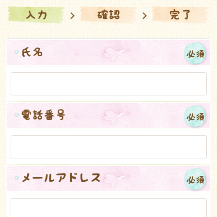
入力
確認
完了
氏名
必須
電話番号
必須
メールアドレス
必須