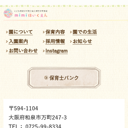
園について
保育内容
園での生活
入園案内
採用情報
お知らせ
お問い合わせ
Instagram
保育士バンク
〒594-1104
大阪府和泉市万町247-3
TEL： 0725-99-8334