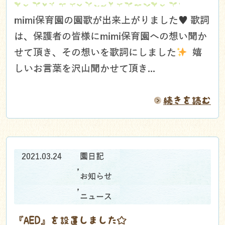
mimi保育園の園歌が出来上がりました
♥️
歌詞
は、保護者の皆様にmimi保育園への想い聞か
せて頂き、その想いを歌詞にしました
嬉
しいお言葉を沢山聞かせて頂き...
続きを読む
2021.03.24
園日記
,
お知らせ
,
ニュース
『AED』を設置しました☆