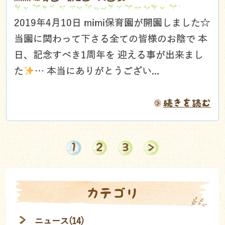
2019年4月10日 mimi保育園が開園しました☆
当園に関わって下さる全ての皆様のお陰で 本
日、記念すべき1周年を 迎える事が出来まし
た
… 本当にありがとうござい...
続きを読む
1
2
3
カテゴリ
ニュース(14)