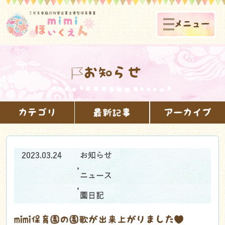
メニュー
お知らせ
カテゴリ
最新記事
アーカイブ
2023.03.24
お知らせ
,
ニュース
,
園日記
mimi保育園の園歌が出来上がりました♥️