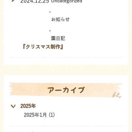
2024.12.25
Uncategorized
,
お知らせ
,
園日記
『クリスマス制作』
アーカイブ
2025年
2025年1月 (1)