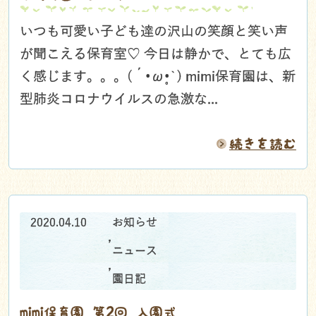
いつも可愛い子ども達の沢山の笑顔と笑い声
が聞こえる保育室♡ 今日は静かで、とても広
く感じます。。。(´•ω•̥`) mimi保育園は、新
型肺炎コロナウイルスの急激な...
続きを読む
2020.04.10
お知らせ
,
ニュース
,
園日記
mimi保育園 第2回 入園式