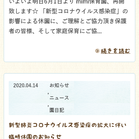
いよいよ明日6月1日より mimi保育園、再開
致します☆ 「新型コロナウイルス感染症」の
影響による休園に、ご理解とご協力頂き保護
者の皆様、そして家庭保育にご協...
続きを読む
2020.04.14
お知らせ
,
ニュース
,
園日記
新型肺炎コロナウイルス感染症の拡大に伴い
臨時休園のお知らせ