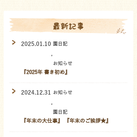
最新記事
2025.01.10
園日記
,
お知らせ
『2025年 書き初め』
2024.12.31
お知らせ
,
園日記
『年末の大仕事』 『年末のご挨拶★』