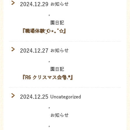
2024.12.29
お知らせ
,
園日記
『職場体験¨̮☪︎⋆｡˚✩』
2024.12.27
お知らせ
,
園日記
『R6 クリスマス会🎅.*』
2024.12.25
Uncategorized
,
お知らせ
,