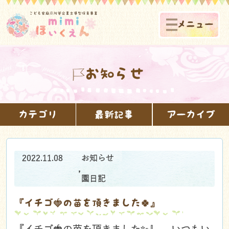
メニュー
お知らせ
カテゴリ
最新記事
アーカイブ
2022.11.08
お知らせ
,
園日記
『イチゴ🍓の苗を頂きました🍀』