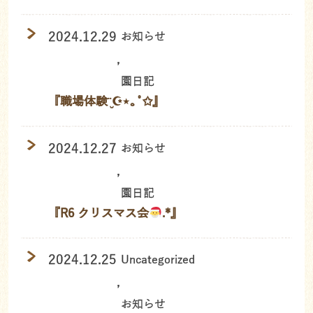
2024.12.29
お知らせ
,
園日記
『職場体験¨̮☪︎⋆｡˚✩』
2024.12.27
お知らせ
,
園日記
『R6 クリスマス会
.*』
2024.12.25
Uncategorized
,
お知らせ