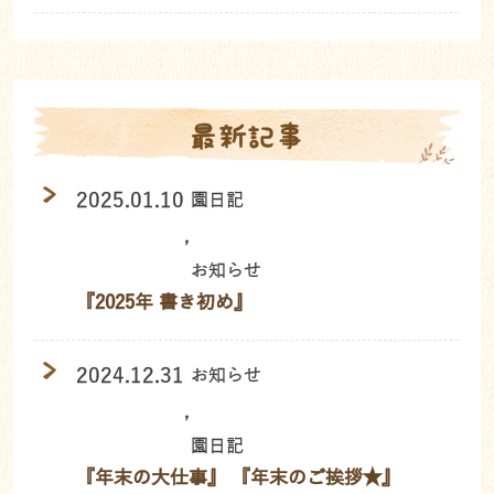
最新記事
2025.01.10
園日記
,
お知らせ
『2025年 書き初め』
2024.12.31
お知らせ
,
園日記
『年末の大仕事』 『年末のご挨拶★』