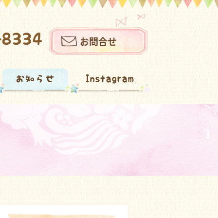
-8334
お問合せ
お知らせ
Instagram