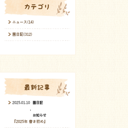
カテゴリ
ニュース(14)
園日記(312)
最新記事
2025.01.10
園日記
,
お知らせ
『2025年 書き初め』