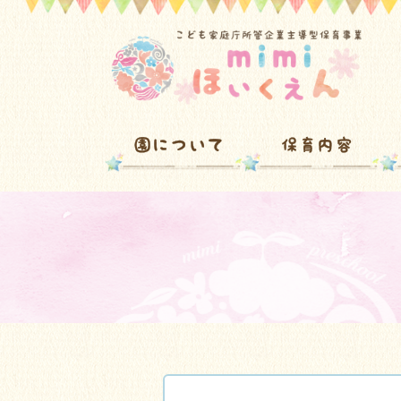
園について
保育内容