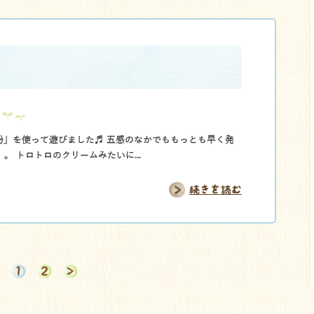
粉」を使って遊びました♬ 五感のなかでももっとも早く発
。 トロトロのクリームみたいに...
続きを読む
1
2