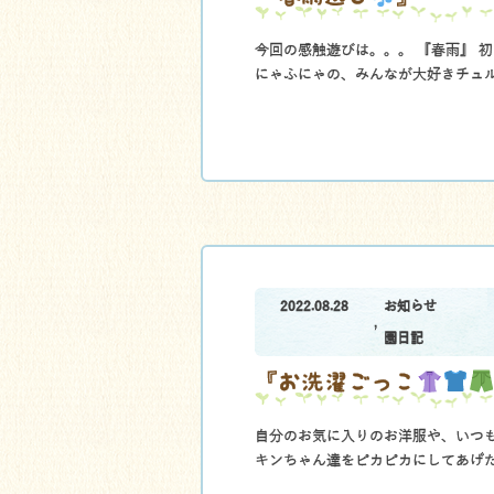
今回の感触遊びは。。。 『春雨』 
にゃふにゃの、みんなが大好きチュ
2022.08.28
お知らせ
,
園日記
『お洗濯ごっこ
自分のお気に入りのお洋服や、いつ
キンちゃん達をピカピカにしてあげ