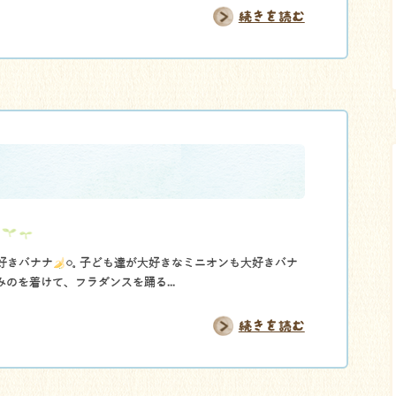
続きを読む
好きバナナ
𓏸𓈒 子ども達が大好きなミニオンも大好きバナ
のを着けて、フラダンスを踊る...
続きを読む