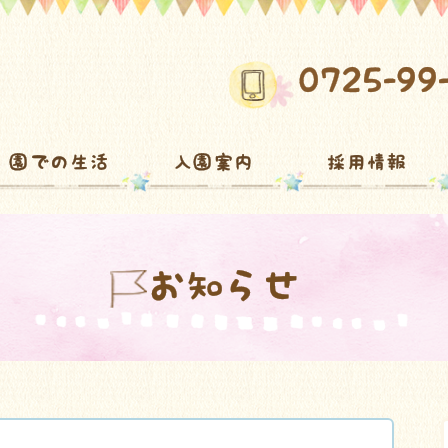
0725-99
園での生活
入園案内
採用情報
お知らせ