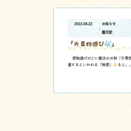
2022.08.22
お知らせ
,
園日記
『片栗粉遊び
』
感触遊びの1つ 魔法のお粉「片栗
達するといわれる「触感」
ると。。