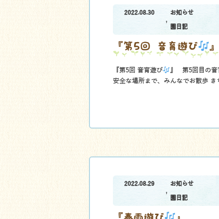
2022.08.30
お知らせ
,
園日記
『第5回 音育遊び
『第5回 音育遊び
』 第5回目の音
安全な場所まで、みんなでお散歩 き
2022.08.29
お知らせ
,
園日記
『春雨遊び
』