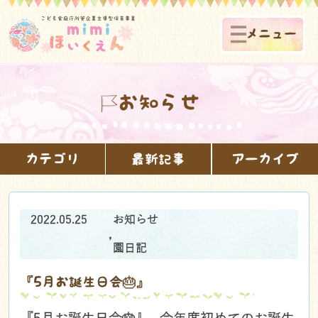
メニュー
お知らせ
カテゴリ
最新記事
アーカイブ
2022.05.25
お知らせ
,
園日記
『5月お誕生日会🎂』