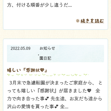
方、付ける順番が少し違うだ...
続きを読む
2022.05.09
お知らせ
,
園日記
嬉しい『感謝状💖』
3月末で急遽転園が決まったご家庭から、 と
っても嬉しい『感謝状』が届きました💖 全
力で向き合った事💕 先生達、お友だち達から
沢山の愛情を貰った事💕 全...