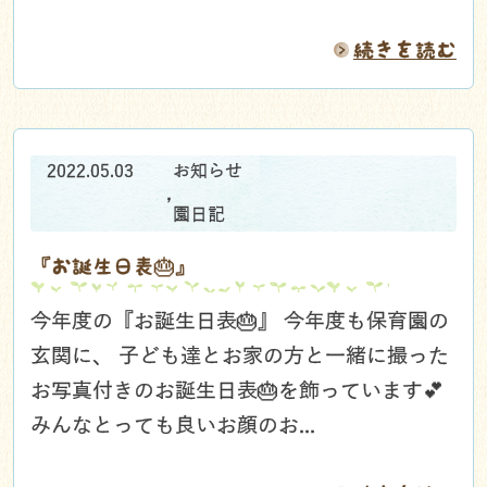
続きを読む
2022.05.03
お知らせ
,
園日記
『お誕生日表🎂』
今年度の『お誕生日表🎂』 今年度も保育園の
玄関に、 子ども達とお家の方と一緒に撮った
お写真付きのお誕生日表🎂を飾っています💕
みんなとっても良いお顔のお...