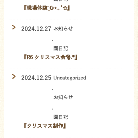
『職場体験¨̮☪︎⋆｡˚✩』
2024.12.27
お知らせ
,
園日記
『R6 クリスマス会🎅.*』
2024.12.25
Uncategorized
,
お知らせ
,
園日記
『クリスマス制作』