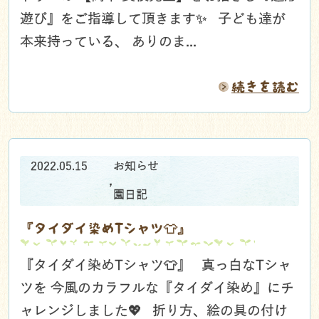
遊び』をご指導して頂きます✨ 子ども達が
本来持っている、 ありのま...
続きを読む
2022.05.15
お知らせ
,
園日記
『タイダイ染めTシャツ👕』
『タイダイ染めTシャツ👕』 真っ白なTシャ
ツを 今風のカラフルな『タイダイ染め』にチ
ャレンジしました💖 折り方、絵の具の付け