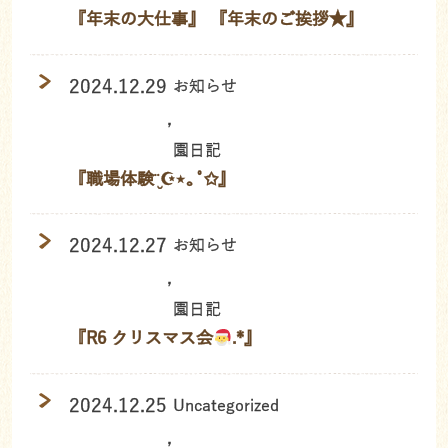
『年末の大仕事』 『年末のご挨拶★』
2024.12.29
お知らせ
,
園日記
『職場体験¨̮☪︎⋆｡˚✩』
2024.12.27
お知らせ
,
園日記
『R6 クリスマス会
.*』
2024.12.25
Uncategorized
,