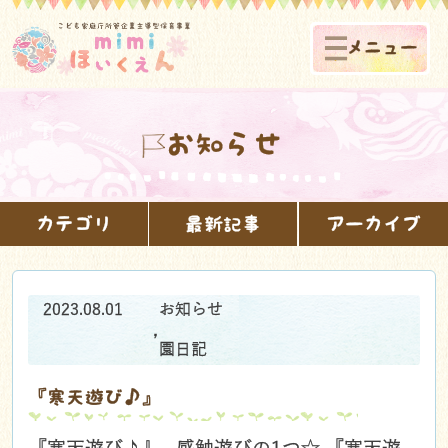
メニュー
お知らせ
カテゴリ
最新記事
アーカイブ
2023.08.01
お知らせ
,
園日記
『寒天遊び♪』