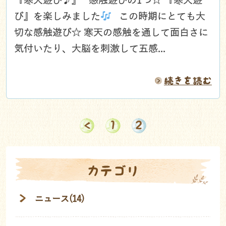
『寒天遊び♪』 感触遊びの1つ☆ 『寒天遊
び』を楽しみました
この時期にとても大
切な感触遊び☆ 寒天の感触を通して面白さに
気付いたり、大脳を刺激して五感...
続きを読む
1
2
カテゴリ
ニュース(14)