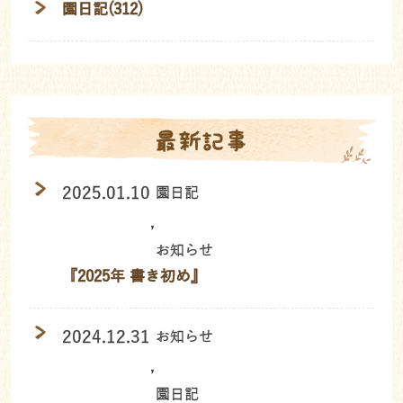
園日記(312)
最新記事
2025.01.10
園日記
,
お知らせ
『2025年 書き初め』
2024.12.31
お知らせ
,
園日記