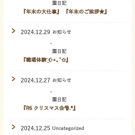
園日記
『年末の大仕事』 『年末のご挨拶★』
2024.12.29
お知らせ
,
園日記
『職場体験¨̮☪︎⋆｡˚✩』
2024.12.27
お知らせ
,
園日記
『R6 クリスマス会🎅.*』
2024.12.25
Uncategorized