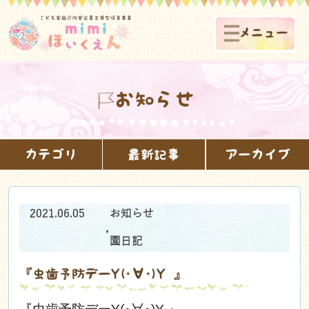
メニュー
お知らせ
カテゴリ
最新記事
アーカイブ
2021.06.05
お知らせ
,
園日記
『虫歯予防デーY(･∀･)Y 』