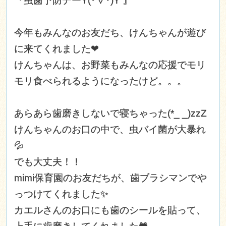
『虫歯予防デー
Y(･∀･)Y 』
今年もみんなのお友だち、けんちゃんが遊び
に来てくれました❤
けんちゃんは、お野菜もみんなの応援でモリ
モリ食べられるようになったけど。。。
あらあら歯磨きしないで寝ちゃった(*_ _)zzZ
けんちゃんのお口の中で、虫バイ菌が大暴れ
💦
でも大丈夫！！
mimi保育園のお友だちが、歯ブラシマンでや
っつけてくれました✨
カエルさんのお口にも歯のシールを貼って、