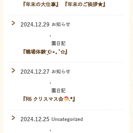
『年末の大仕事』 『年末のご挨拶★』
2024.12.29
お知らせ
,
園日記
『職場体験¨̮☪︎⋆｡˚✩』
2024.12.27
お知らせ
,
園日記
『R6 クリスマス会
.*』
2024.12.25
Uncategorized
,