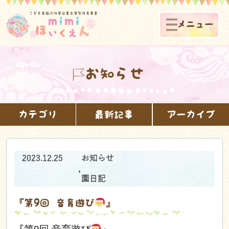
メニュー
お知らせ
カテゴリ
最新記事
アーカイブ
2023.12.25
お知らせ
,
園日記
『第9回 音育遊び
』