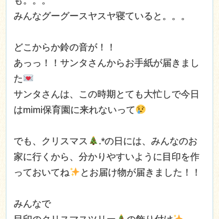
も。。。
みんなグーグースヤスヤ寝ていると。。。
どこからか鈴の音が！！
あっっ！！サンタさんからお手紙が届きまし
た
サンタさんは、この時期とても大忙しで今日
はmimi保育園に来れないって
でも、クリスマス
.*の日には、みんなのお
家に行くから、分かりやすいように目印を作
っておいてね
とお届け物が届きました！！
みんなで