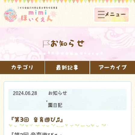
メニュー
お知らせ
カテゴリ
最新記事
アーカイブ
2024.06.28
お知らせ
,
園日記
『第3回 音育遊び♬』