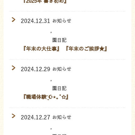
『2025年 書き初め』
2024.12.31
お知らせ
,
園日記
『年末の大仕事』 『年末のご挨拶★』
2024.12.29
お知らせ
,
園日記
『職場体験¨̮☪︎⋆｡˚✩』
2024.12.27
お知らせ
,