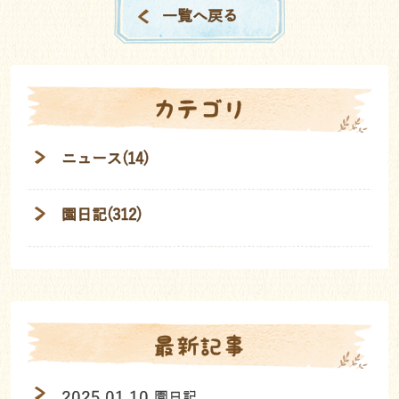
一覧へ戻る
カテゴリ
ニュース(14)
園日記(312)
最新記事
2025.01.10
園日記