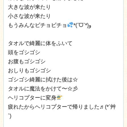
大きな波が来たり
小さな波が来たり
もうみんなビチョビチョ
*(ˊᗜˋ*)و
タオルで綺麗に体をふいて
頭をゴシゴシ
お腹もゴシゴシ
おしりもゴシゴシ
ゴシゴシ綺麗に拭けた後は☆
タオルに魔法をかけて〜☆彡
ヘリコプターに変身
疲れたからヘリコプターで帰りました♬(*´艸
`)