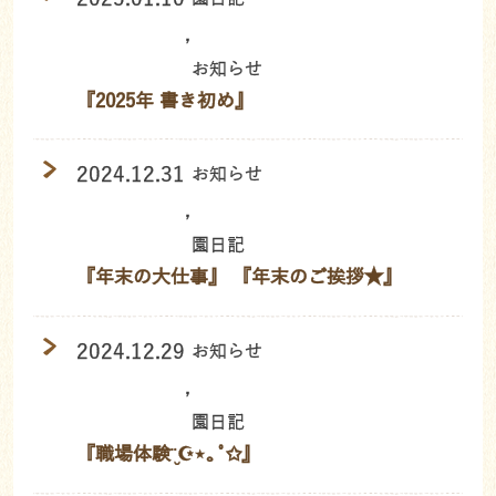
,
お知らせ
『2025年 書き初め』
2024.12.31
お知らせ
,
園日記
『年末の大仕事』 『年末のご挨拶★』
2024.12.29
お知らせ
,
園日記
『職場体験¨̮☪︎⋆｡˚✩』