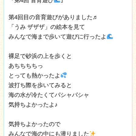
『第4回 音育遊び
』
第4回目の音育遊びがありました♬
「うみ ザザザ」の絵本を見て
みんなで海まで歩いて遊びに行ったよ
裸足で砂浜の上を歩くと
あちちちちっ
とっても熱かったよ
波打ち際を歩いてみると
海の水が冷たくてパシャパシャ
気持ちよかったよ♪
気持ちよかったので
みんなで海の中にも潜りました