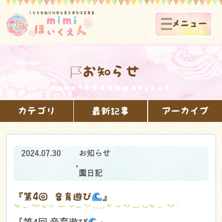
メニュー
お知らせ
カテゴリ
最新記事
アーカイブ
2024.07.30
お知らせ
,
園日記
『第4回 音育遊び
』