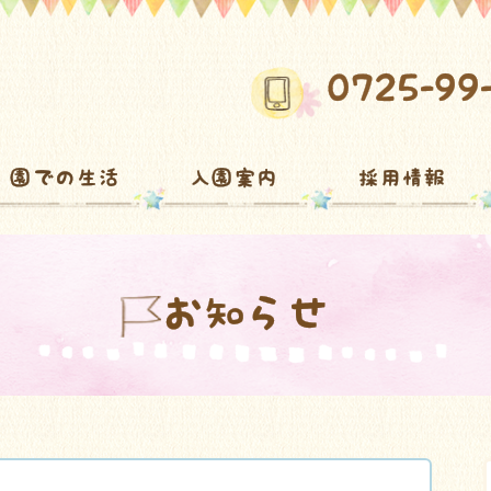
0725-99
園での生活
入園案内
採用情報
お知らせ