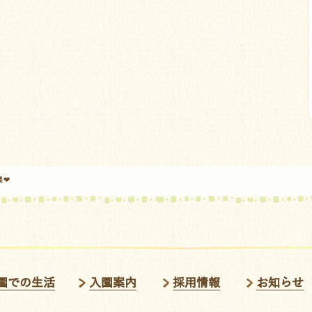
様❤
園での生活
入園案内
採用情報
お知らせ