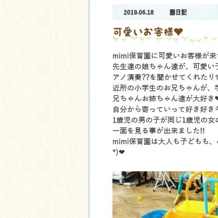
2019.06.18
園日記
可愛いお客様❤
mimi保育園に可愛いお客様が
先生達の娘ちゃん達が、可愛い
?
?
アノ演奏
を聞かせてくれたり
近所の小学生のお兄ちゃんが、
兄ちゃんお姉ちゃん達が大好き
自分から寄っていって好き好きギ
1歳児の男の子が同じ1歳児の女
一面を見る事が出来ました!!
mimi保育園は大人も子どもも
*)❤