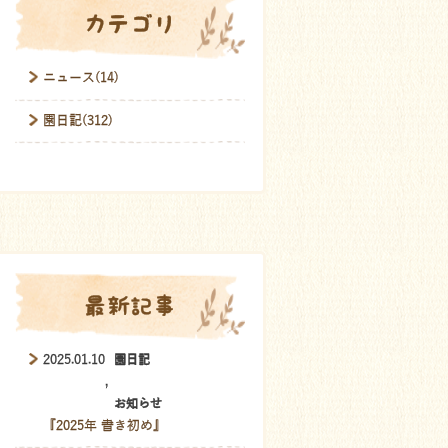
カテゴリ
ニュース(14)
園日記(312)
最新記事
2025.01.10
園日記
,
お知らせ
『2025年 書き初め』