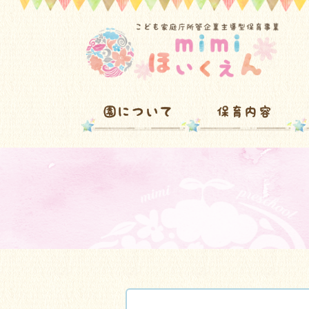
園について
保育内容