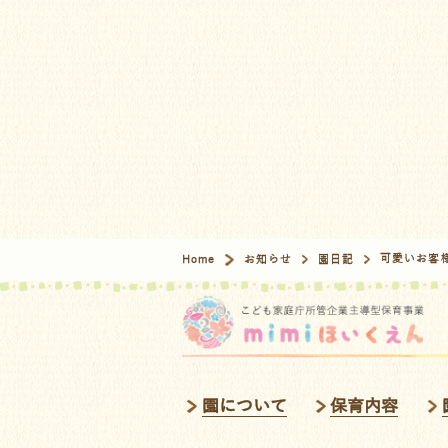
Home
お知らせ
園日記
可愛いお客
園について
保育内容