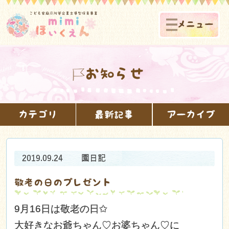
メニュー
お知らせ
カテゴリ
最新記事
アーカイブ
2019.09.24
園日記
敬老の日のプレゼント
9月16日は敬老の日✩
大好きなお爺ちゃん♡お婆ちゃん♡に