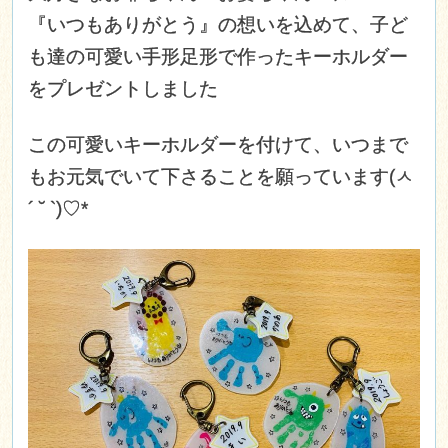
『いつもありがとう』の想いを込めて、子ど
も達の可愛い手形足形で作ったキーホルダー
をプレゼントしました
この可愛いキーホルダーを付けて、いつまで
もお元気でいて下さることを願っています(ㅅ
´ ˘ `)♡*