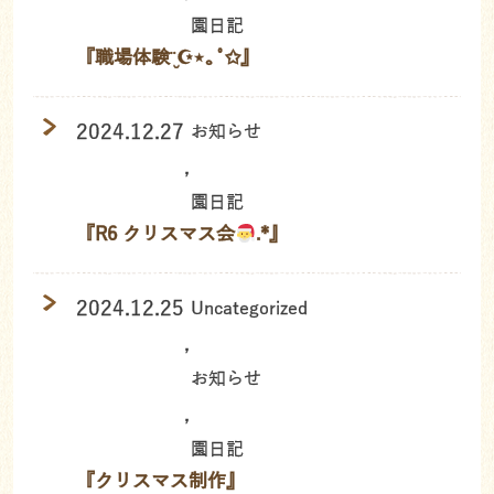
園日記
『職場体験¨̮☪︎⋆｡˚✩』
2024.12.27
お知らせ
,
園日記
『R6 クリスマス会
.*』
2024.12.25
Uncategorized
,
お知らせ
,
園日記
『クリスマス制作』